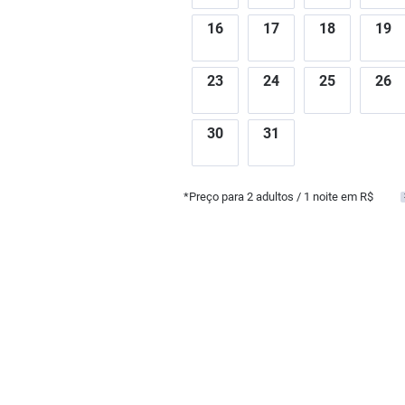
16
17
18
19
23
24
25
26
30
31
*Preço para
2
adultos
/ 1 noite em R$