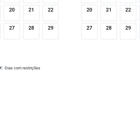
20
21
22
20
21
22
27
28
29
27
28
29
Dias com restrições
x