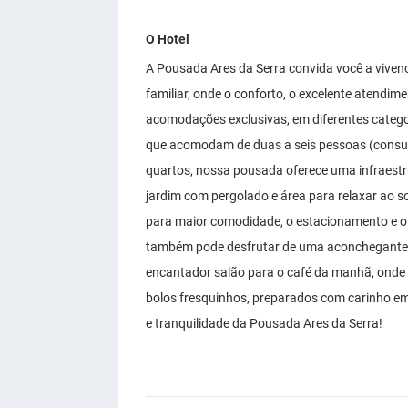
O Hotel
A Pousada Ares da Serra convida você a vive
familiar, onde o conforto, o excelente atendi
acomodações exclusivas, em diferentes catego
que acomodam de duas a seis pessoas (consul
quartos, nossa pousada oferece uma infraestru
jardim com pergolado e área para relaxar ao 
para maior comodidade, o estacionamento e o 
também pode desfrutar de uma aconchegante s
encantador salão para o café da manhã, onde 
bolos fresquinhos, preparados com carinho em
e tranquilidade da Pousada Ares da Serra!