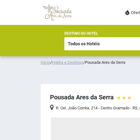
Ofer
DESTINO OU HOTEL
Início
/
Hotéis e Destinos
/
Pousada Ares da Serra
Pousada Ares da Serra
R. Cel. João Corrêa, 214 - Centro Gramado - RS
,