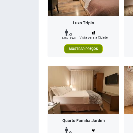
Luxo Triplo
x3
Vista para a Cidade
Max. PAX
MOSTRAR PREÇOS
Quarto Família Jardim
x5