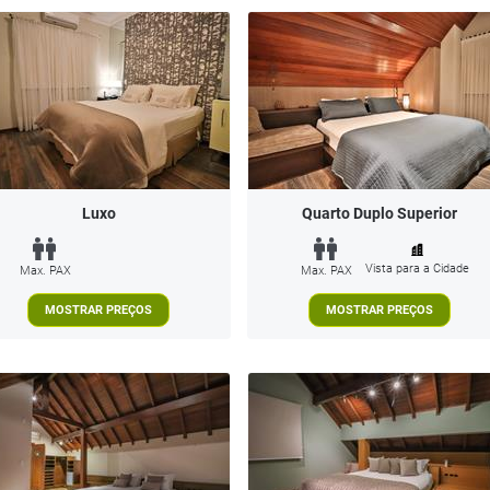
Luxo
Quarto Duplo Superior
Vista para a Cidade
Max. PAX
Max. PAX
MOSTRAR PREÇOS
MOSTRAR PREÇOS