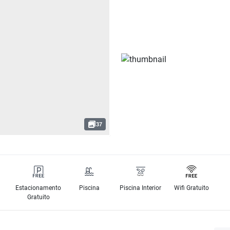
37
Estacionamento
Piscina
Piscina Interior
Wifi Gratuito
Gratuito