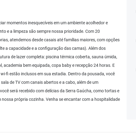
nciar momentos inesquecíveis em um ambiente acolhedor e
mento e a limpeza são sempre nossa prioridade. Com 20
rias, atendemos desde casais até famílias maiores, com opções
te a capacidade e a configuração das camas). Além dos
tura de lazer completa: piscina térmica coberta, sauna úmida,
sol, academia bem equipada, copa baby e recepção 24 horas. E
wi-fi estão inclusos em sua estadia. Dentro da pousada, você
ala de TV com canais abertos e a cabo, além de um
você será recebido com delícias da Serra Gaúcha, como tortas e
 nossa própria cozinha. Venha se encantar com a hospitalidade