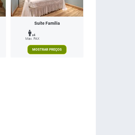
Suíte Família
x4
Max. PAX
MOSTRAR PREÇOS