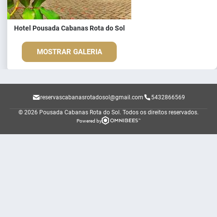
Hotel Pousada Cabanas Rota do Sol
MOSTRAR GALERIA
reservascabanasrotadosol@gmail.com
5432866569
© 2026 Pousada Cabanas Rota do Sol.
Todos os direitos reservados.
Powered by