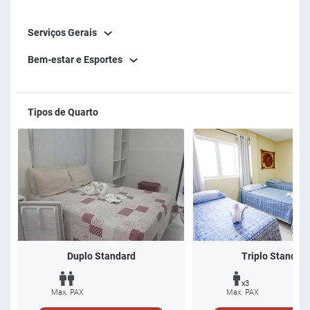
Serviços Gerais
Bem-estar e Esportes
Tipos de Quarto
Duplo Standard
Triplo Standar
x3
Max. PAX
Max. PAX