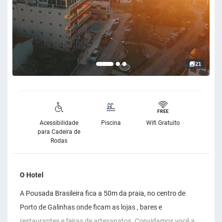
21
Acessibilidade
Piscina
Wifi Gratuito
para Cadeira de
Rodas
O Hotel
A Pousada Brasileira fica a 50m da praia, no centro de
Porto de Galinhas onde ficam as lojas , bares e
restaurantes e feiras de artesanatos. Convidamos você a