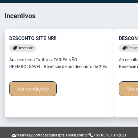
Incentivos
DESCONTO SITE NR!!
DESCON
Desconto
Desco
Ao escolher o Tarifário: TARIFA NÃO
Ao escolh
REEMBOLSÁVEL. Beneficie de um desconto de 20%.
Beneficie
Ver condições
Ver 
reservas@portodasdunaspraiahotel.com.br
+55 85 98187-2021