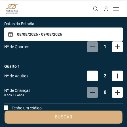
Porto das Dunas Boutiqu
Datas da Estadia
1
Nº de Quartos
Quarto
1
2
Nº de Adultos
Nº de Crianças
0
0 aos
17
Anos
Tenho um código
BUSCAR