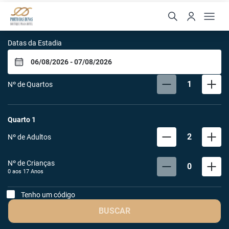
Porto das Dunas Boutiqu
Datas da Estadia
1
Nº de Quartos
Quarto
1
2
Nº de Adultos
Nº de Crianças
0
0 aos
17
Anos
Tenho um código
BUSCAR