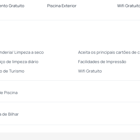
nto Gratuito
Piscina Exterior
Wifi Gratuit
nderia/ Limpeza a seco
Aceita os principais cartões de c
iço de limpeza diário
Facilidades de Impressão
o de Turismo
Wifi Gratuito
de Piscina
 de Bilhar