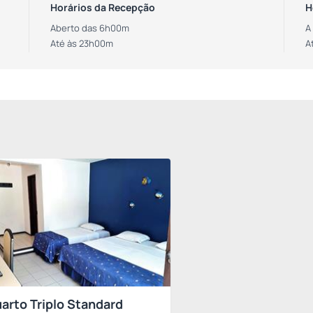
Horários da Recepção
H
Aberto das 6h00m
A
Até às 23h00m
A
arto Triplo Standard