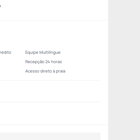
o
rédito
Equipe Multilíngue
Recepção 24 horas
Acesso direto à praia