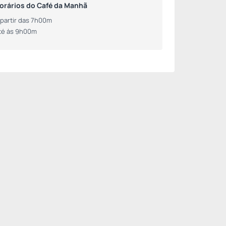
orários do Café da Manhã
 partir das 7h00m
té às 9h00m