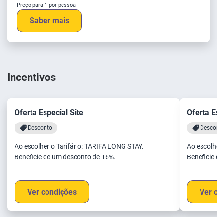
Preço para 1 por pessoa
Saber mais
Incentivos
Oferta Especial Site
Oferta E
Desconto
Desco
Ao escolher o Tarifário: TARIFA LONG STAY.
Ao escolhe
Beneficie de um desconto de 16%.
Beneficie
Ver condições
Ver 