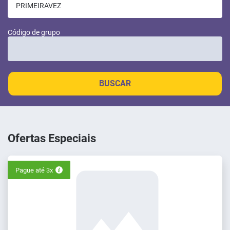
Código de grupo
BUSCAR
Ofertas Especiais
Pague até 3x