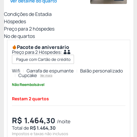
Ver detalhe do quarto
Condições de Estadia
Hóspedes
Preço para
2
hóspedes
Nº de quartos
Pacote de aniversário
Preço para 2 Hóspedes:
Pague com Cartão de crédito
Wifi
Garrafa de espumante
Balão personalizado
Cupcake
Ver mais
Não Reembolsável
Restam 2 quartos
R$
1.464,
30
/noite
Total de
R$ 1.464,30
Impostos e taxas não inclusos