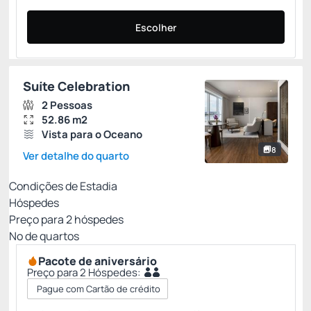
Escolher
Suíte Celebration
2 Pessoas
52.86 m2
Vista para o Oceano
8
Ver detalhe do quarto
Condições de Estadia
Hóspedes
Preço para
2
hóspedes
Nº de quartos
Pacote de aniversário
Preço para 2 Hóspedes:
Pague com Cartão de crédito