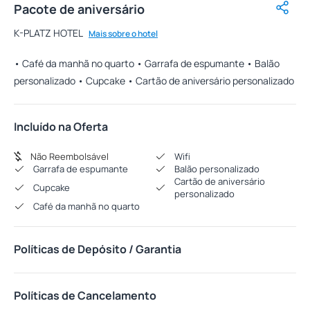
Pacote de aniversário
K-PLATZ HOTEL
Mais sobre o hotel
• Café da manhã no quarto • Garrafa de espumante • Balão
personalizado • Cupcake • Cartão de aniversário personalizado
Incluído na Oferta
Não Reembolsável
Wifi
Garrafa de espumante
Balão personalizado
Cartão de aniversário
Cupcake
personalizado
Café da manhã no quarto
Políticas de Depósito / Garantia
Políticas de Cancelamento