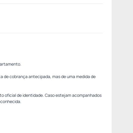
partamento.
ata de cobrança antecipada, mas de uma medida de
o oficial de identidade. Caso estejam acompanhados
econhecida.