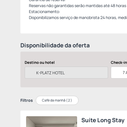
Reservas não garantidas serão mantidas até 48 horas 
Estacionamento:
Disponibilizamos serviço de manobrista 24 horas, medi
Disponibilidade da oferta
Destino ou hotel
Check-in
7 
Filtros
Café da manhã (
2
)
Suíte Long Stay