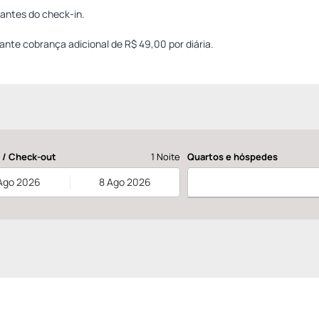
antes do check-in.
ante cobrança adicional de R$ 49,00 por diária.
 / Check-out
1 Noite
Quartos e hóspedes
Ago 2026
8 Ago 2026