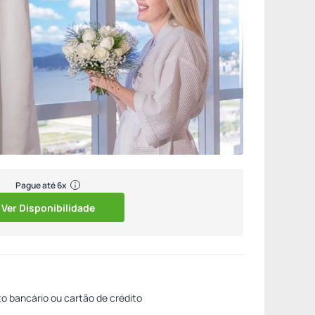
Pague até 6x
Ver Disponibilidade
to bancário ou cartão de crédito