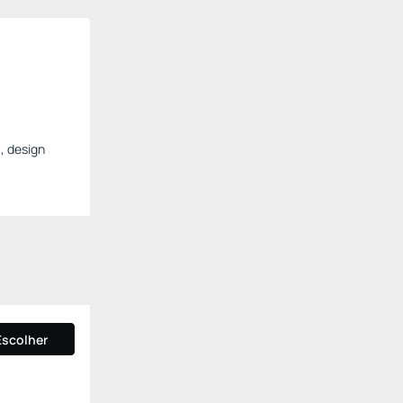
, design
Escolher