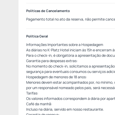
Políticas de Cancelamento
Pagamento total no ato da reserva, não permite canc
Política Geral
Informações Importantes sobre a Hospedagem
As diárias no K-Platz Hotel iniciam às 15h e encerram à
Para o check-in, é obrigatória a apresentação de do
Garantia para despesas extras:
No momento do check-in, solicitamos a apresentação 
segurança para eventuais consumos ou serviços adic
Hospedagem de menores de 18 anos:
Menores devem estar acompanhados por, no mínimo, u
por um responsável nomeado pelos pais, será necessár
Tarifas:
Os valores informados correspondem à diária por apart
Café da manhã:
Incluso na diária, servido em nosso restaurante.
Garantia de reserva: