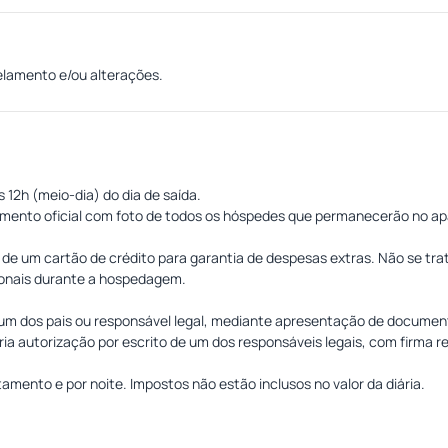
elamento e/ou alterações.
s 12h (meio-dia) do dia de saída.
cumento oficial com foto de todos os hóspedes que permanecerão no a
de um cartão de crédito para garantia de despesas extras. Não se tr
ionais durante a hospedagem.
m dos pais ou responsável legal, mediante apresentação de document
ia autorização por escrito de um dos responsáveis legais, com firma r
amento e por noite. Impostos não estão inclusos no valor da diária.