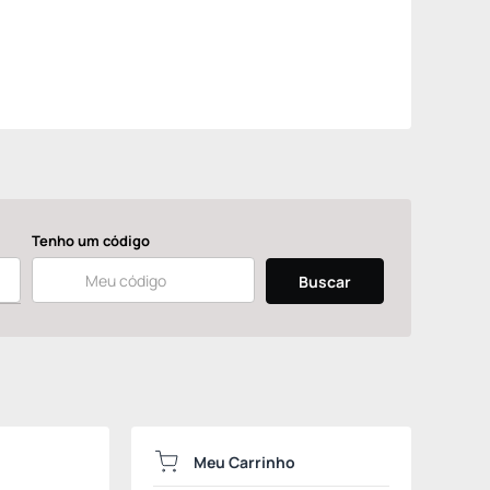
Tenho um código
Buscar
Meu Carrinho