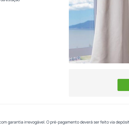
om garantia irrevogável. O pré-pagamento deverá ser feito via depósi