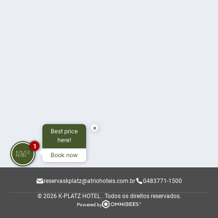
×
Best price
here!
1
Book now
reservaskplatz@atriohoteis.com.br
0483771-1500
© 2026 K-PLATZ HOTEL .
Todos os direitos reservados.
Powered by