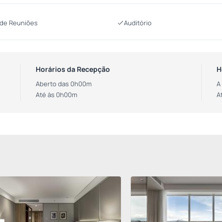
 de Reuniões
Auditório
Horários da Recepção
H
Aberto das 0h00m
A
Até às 0h00m
A