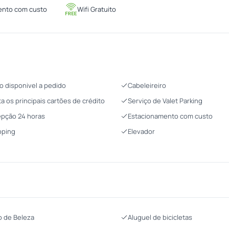
ento com custo
Wifi Gratuito
o disponivel a pedido
Cabeleireiro
ta os principais cartões de crédito
Serviço de Valet Parking
pção 24 horas
Estacionamento com custo
pping
Elevador
o de Beleza
Aluguel de bicicletas