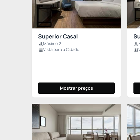
Superior Casal
Su
Máximo 2
Vista para a Cidade
Mostrar preços