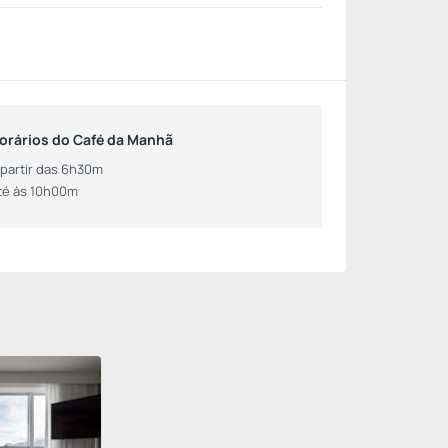
orários do Café da Manhã
 partir das 6h30m
té às 10h00m