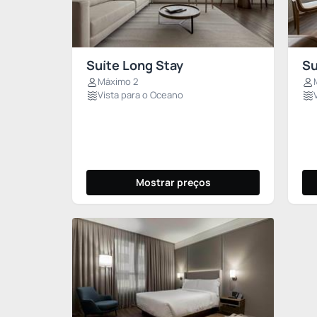
Suíte Long Stay
Su
Máximo 2
Vista para o Oceano
Mostrar preços