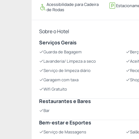
Acessibilidade para Cadeira
Estacionam
de Rodas
Sobre o Hotel
Serviços Gerais
Guarda de Bagagem
Berç
Lavanderia/ Limpeza a seco
Acei
Serviço de limpeza diário
Rece
Garagem com taxa
Sho
Wifi Gratuito
Restaurantes e Bares
Bar
Bem-estar e Esportes
Serviço de Massagens
Salã