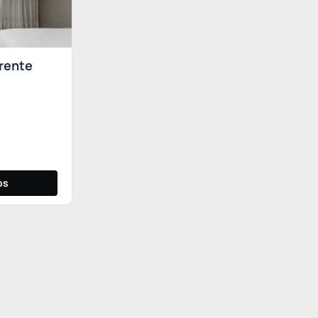
Frente
os