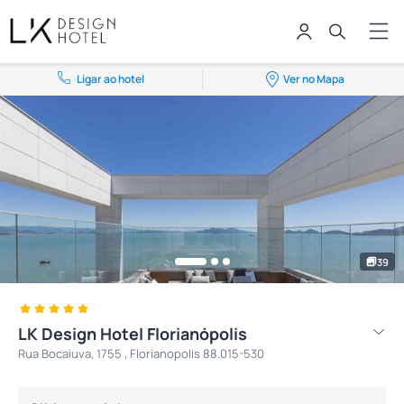
Ligar ao hotel
Ver no Mapa
39
LK Design Hotel Florianópolis
Rua Bocaiuva, 1755 , Florianopolis 88.015-530