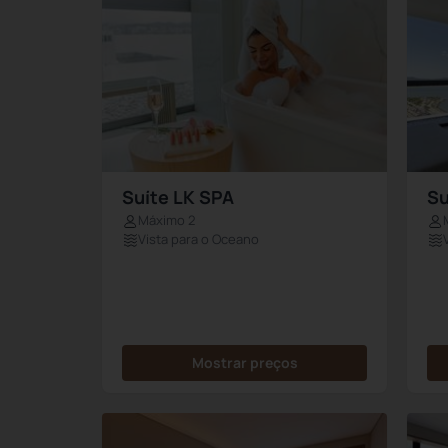
Suíte LK SPA
Su
Máximo 2
Vista para o Oceano
Mostrar preços