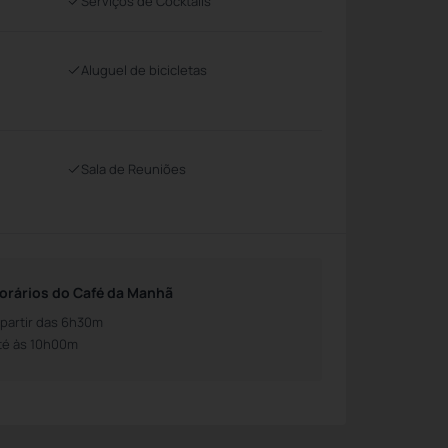
Serviços de Cocktails
Aluguel de bicicletas
Sala de Reuniões
orários do Café da Manhã
 partir das 6h30m
té às 10h00m