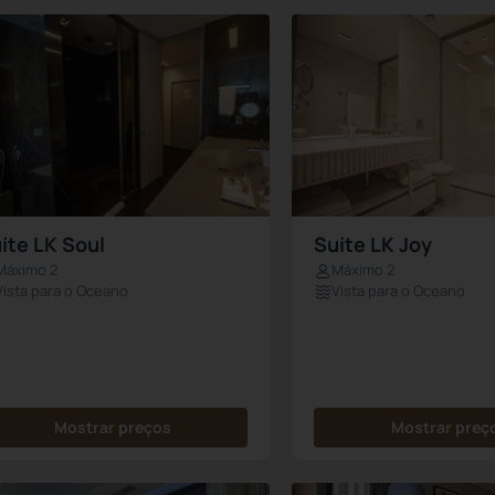
íte LK Soul
Suíte LK Joy
Máximo 2
Máximo 2
Vista para o Oceano
Vista para o Oceano
Mostrar preços
Mostrar preç