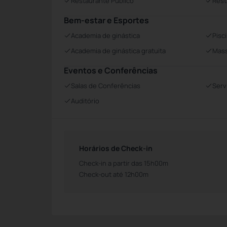
Restaurante Público
Rest
Bem-estar e Esportes
Academia de ginástica
Pisc
Academia de ginástica gratuita
Mass
Eventos e Conferências
Salas de Conferências
Serv
Auditório
Horários de Check-in
Check-in a partir das 15h00m
Check-out até 12h00m