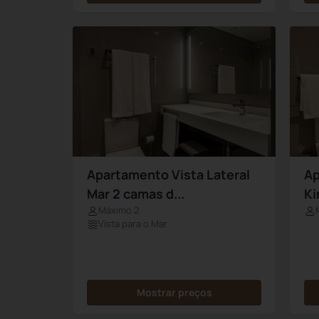
Apartamento Vista Lateral
Ap
Mar 2 camas d...
Ki
Máximo 2
Vista para o Mar
Mostrar preços