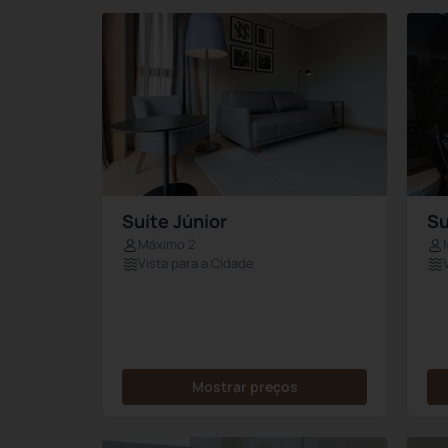
Suíte Júnior
Su
Máximo 2
Vista para a Cidade
Mostrar preços