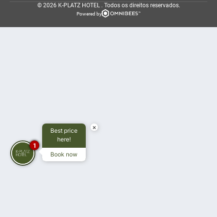
© 2026 K-PLATZ HOTEL .
Todos os direitos reservados.
Powered by
×
Best price
here!
1
Book now