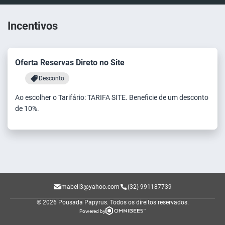
Incentivos
Oferta Reservas Direto no Site
Desconto
Ao escolher o Tarifário: TARIFA SITE. Beneficie de um desconto
de 10%.
mabeli3@yahoo.com
(32) 991187739
© 2026 Pousada Papyrus.
Todos os direitos reservados.
Powered by