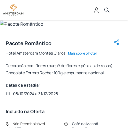
Pacote Romântico
Hotel Amsterdam Montes Claros
Mais sobre o hotel
Decoração com flores (buquê de flores e pétalas de rosas),
Chocolate Ferrero Rocher 100g e espumante nacional
Datas da estadia:
08/10/2024 a 31/12/2028
Incluído na Oferta
Não Reembolsável
Café da Manhã