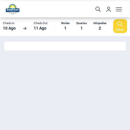
Check-In
Check-Out
Noites
Quartos
Hóspedes
10 Ago
11 Ago
1
1
2
Editar