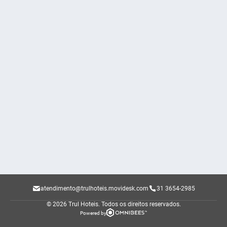
atendimento@trulhoteis.movidesk.com
31 3654-2985
© 2026 Trul Hoteis.
Todos os direitos reservados.
Powered by