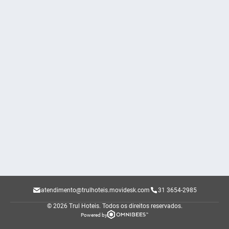
atendimento@trulhoteis.movidesk.com
31 3654-2985
© 2026 Trul Hoteis.
Todos os direitos reservados.
Powered by