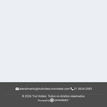
atendimento@trulhoteis.movidesk.com
31 3654-2985
© 2026 Trul Hoteis.
Todos os direitos reservados.
Powered by