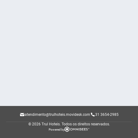
atendimento@trulhoteis.movidesk.com
31 3654-2985
© 2026 Trul Hoteis.
Todos os direitos reservados.
Powered by