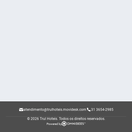
atendimento@trulhoteis.movidesk.com
31 3654-2985
© 2026 Trul Hoteis.
Todos os direitos reservados.
Powered by