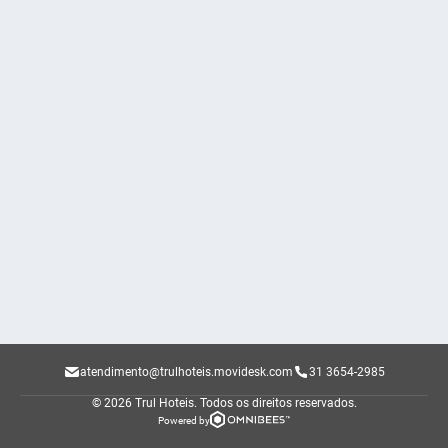
atendimento@trulhoteis.movidesk.com
31 3654-2985
© 2026 Trul Hoteis.
Todos os direitos reservados.
Powered by