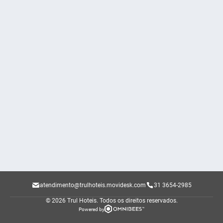
atendimento@trulhoteis.movidesk.com
31 3654-2985
© 2026 Trul Hoteis.
Todos os direitos reservados.
Powered by