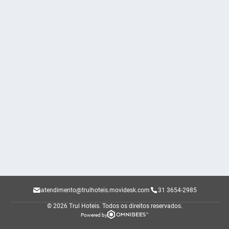
atendimento@trulhoteis.movidesk.com
31 3654-2985
© 2026 Trul Hoteis.
Todos os direitos reservados.
Powered by