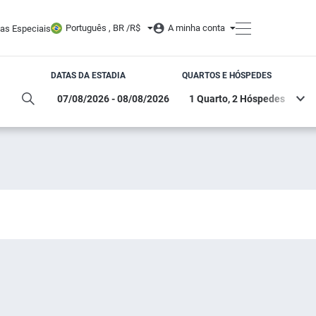
Português , BR /
R$
A minha conta
tas Especiais
DATAS DA ESTADIA
QUARTOS E HÓSPEDES