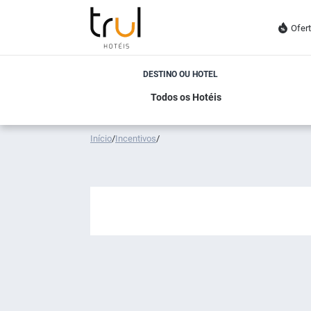
Ofer
DESTINO OU HOTEL
Início
/
Incentivos
/