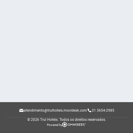
atendimento@trulhoteis.movidesk.com
31 3654-2985
© 2026 Trul Hoteis.
Todos os direitos reservados.
Powered by