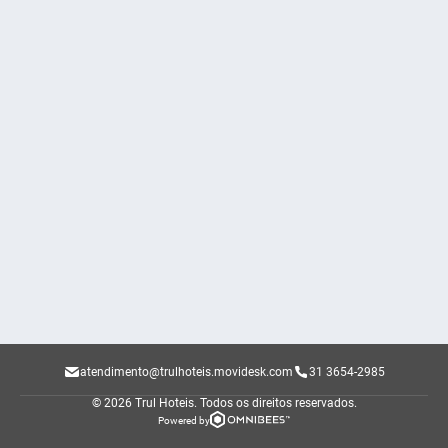
atendimento@trulhoteis.movidesk.com
31 3654-2985
© 2026 Trul Hoteis.
Todos os direitos reservados.
Powered by