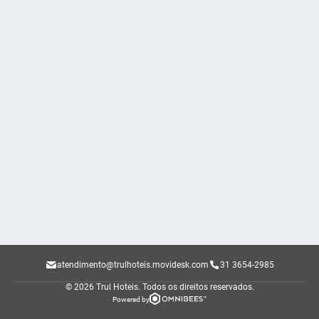
atendimento@trulhoteis.movidesk.com
31 3654-2985
© 2026 Trul Hoteis.
Todos os direitos reservados.
Powered by