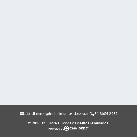
atendimento@trulhoteis.movidesk.com
31 3654-2985
© 2026 Trul Hoteis.
Todos os direitos reservados.
Powered by