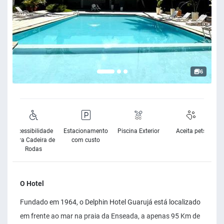
6
Acessibilidade
Estacionamento
Piscina Exterior
Aceita pets
para Cadeira de
com custo
Rodas
O Hotel
Fundado em 1964, o Delphin Hotel Guarujá está localizado
em frente ao mar na praia da Enseada, a apenas 95 Km de