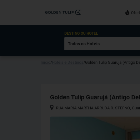
Ofer
DESTINO OU HOTEL
Início
/
Hotéis e Destinos
/
Golden Tulip Guarujá (Antigo De
Golden Tulip Guarujá (Antigo Del
RUA MARIA MARTHA ARRUDA R. STEFNO
,
Guar