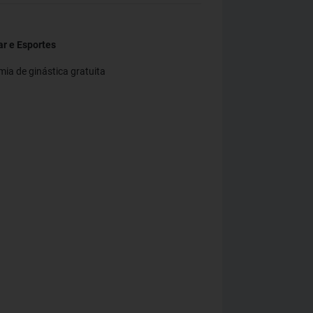
r e Esportes
ia de ginástica gratuita