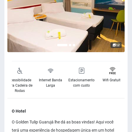
12
Acessibilidade
Internet Banda
Estacionamento
Wifi Gratuito
para Cadeira de
Larga
com custo
Rodas
O Hotel
O Golden Tulip Guarujá lhe dá as boas vindas! Aqui você
terá uma experiência de hospedagem única em um hotel