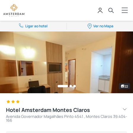
Ligar ao hotel
Ver no Mapa
22
Hotel Amsterdam Montes Claros
Avenida Governador Magalhães Pinto 4541 , Montes Claros 39.404-
166