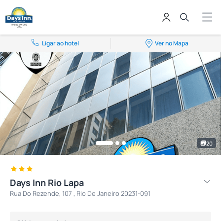
Ligar ao hotel
Ver no Mapa
20
Days Inn Rio Lapa
Rua Do Rezende, 107 , Rio De Janeiro 20231-091