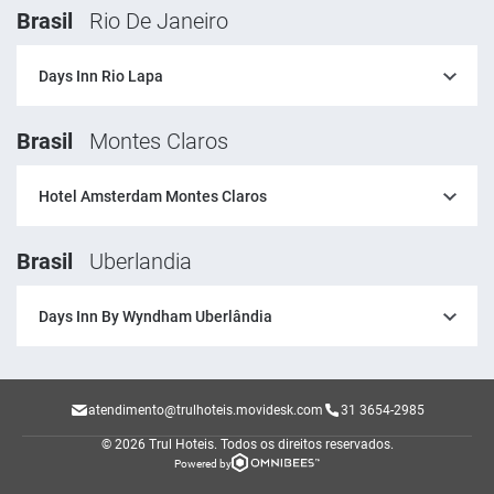
Brasil
Rio De Janeiro
Days Inn Rio Lapa
Brasil
Montes Claros
Hotel Amsterdam Montes Claros
Brasil
Uberlandia
Days Inn By Wyndham Uberlândia
atendimento@trulhoteis.movidesk.com
31 3654-2985
© 2026 Trul Hoteis.
Todos os direitos reservados.
Powered by