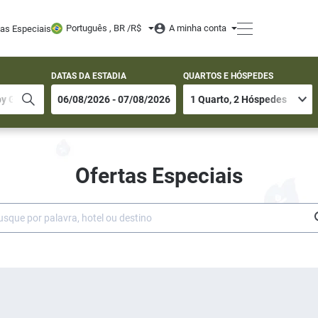
Português , BR /
R$
A minha conta
tas Especiais
DATAS DA ESTADIA
QUARTOS E HÓSPEDES
Ofertas Especiais