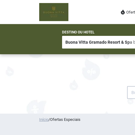
Ofer
DESTINO OU HOTEL
Início
/
Ofertas Especiais