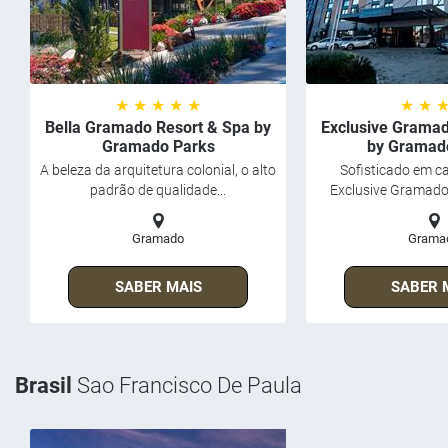
★ ★ ★ ★ ★
★ ★ 
Bella Gramado Resort & Spa by
Exclusive Gramad
Gramado Parks
by Gramad
A beleza da arquitetura colonial, o alto
Sofisticado em ca
padrão de qualidade...
Exclusive Gramado
Gramado
Grama
SABER MAIS
SABER 
Brasil
Sao Francisco De Paula