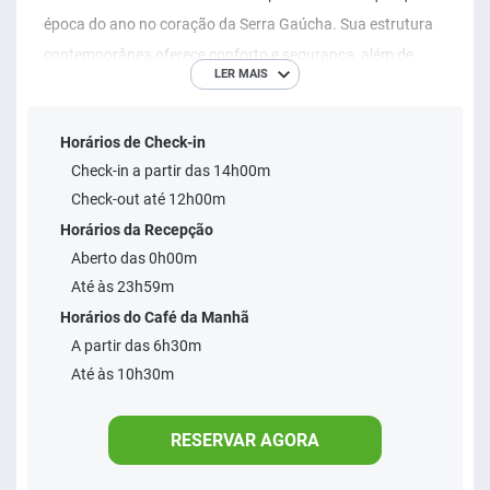
época do ano no coração da Serra Gaúcha. Sua estrutura
contemporânea oferece conforto e segurança, além de
LER MAIS
uma excelente infraestrutura de lazer para toda família.
Horários de Check-in
Check-in a partir das 14h00m
Check-out até 12h00m
Horários da Recepção
Aberto das 0h00m
Até às 23h59m
Horários do Café da Manhã
A partir das 6h30m
Até às 10h30m
RESERVAR AGORA