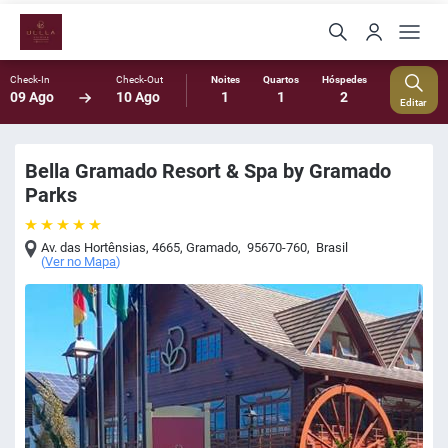
Check-In
Check-Out
Noites
Quartos
Hóspedes
09 Ago
10 Ago
1
1
2
Editar
Bella Gramado Resort & Spa by Gramado
Parks
Av. das Hortênsias, 4665
,
Gramado
,
95670-760
,
Brasil
(
Ver no Mapa
)