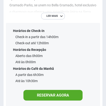
Gramado Parks, se unem no Bella Gramado, hotel exclusivo
e charmoso que oferece uma experiência única na Serra
LER MAIS
Gaúcha.
Horários de Check-in
Check-in a partir das 14h00m
Check-out até 12h00m
Horários da Recepção
Aberto das 0h00m
Até às 0h00m
Horários do Café da Manhã
A partir das 6h30m
Até às 10h30m
RESERVAR AGORA