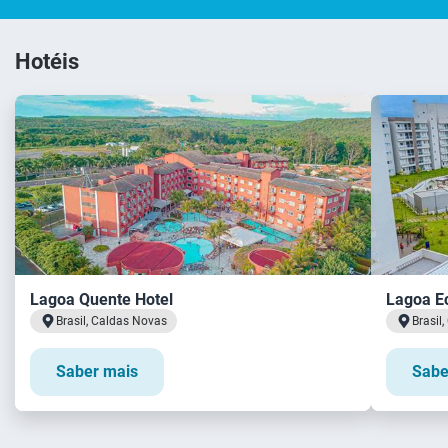
Hotéis
Lagoa Quente Hotel
Lagoa E
Brasil, Caldas Novas
Brasil
Saber mais
Sabe