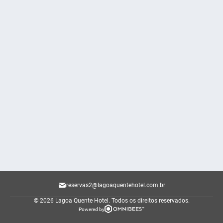
reservas2@lagoaquentehotel.com.br
© 2026 Lagoa Quente Hotel.
Todos os direitos reservados.
Powered by