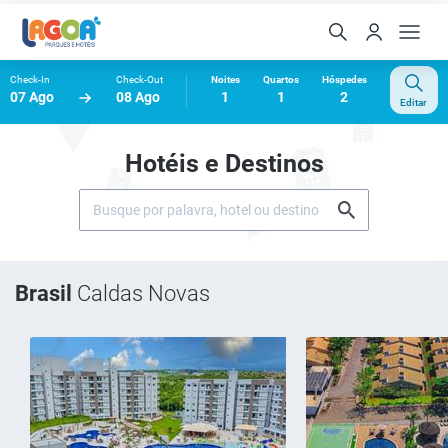
Check-In
Check-Out
Noites
Quartos
Hóspedes
07 Ago
08 Ago
1
1
2
Editar
Hotéis e Destinos
Brasil
Caldas Novas