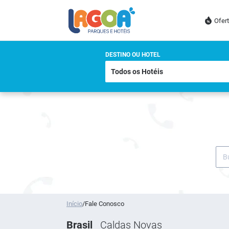
Ofer
DESTINO OU HOTEL
Início
/
Fale Conosco
Brasil
Caldas Novas