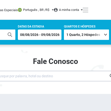
Português , BR /
R$
A minha conta
tas Especiais
DATAS DA ESTADIA
QUARTOS E HÓSPEDES
Fale Conosco