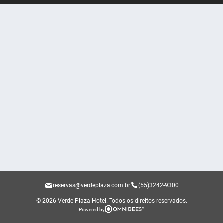
reservas@verdeplaza.com.br
(55)3242-9300
© 2026 Verde Plaza Hotel.
Todos os direitos reservados.
Powered by