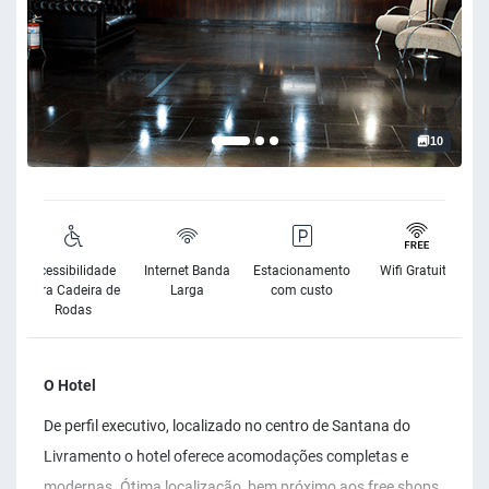
10
Acessibilidade
Internet Banda
Estacionamento
Wifi Gratuito
para Cadeira de
Larga
com custo
Rodas
O Hotel
De perfil executivo, localizado no centro de Santana do
Livramento o hotel oferece acomodações completas e
modernas. Ótima localização, bem próximo aos free shops