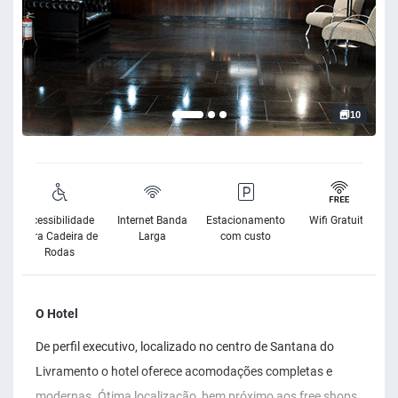
10
Acessibilidade
Internet Banda
Estacionamento
Wifi Gratuito
para Cadeira de
Larga
com custo
Rodas
O Hotel
De perfil executivo, localizado no centro de Santana do
Livramento o hotel oferece acomodações completas e
modernas. Ótima localização, bem próximo aos free shops