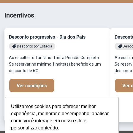
Incentivos
Desconto progressivo - Dia dos Pais
Desconto
Desconto por Estadia
Desco
Ao escolher o Tarifário: Tarifa Pensão Completa.
Ao escolh
Se reservar no mínimo 1 noite(s) beneficie de um
Se reserv
desconto de 6%.
desconto
Ver condições
Ver 
Utilizamos cookies para oferecer melhor
experiência, melhorar o desempenho, analisar
como você interage em nosso site e
personalizar conteúdo.